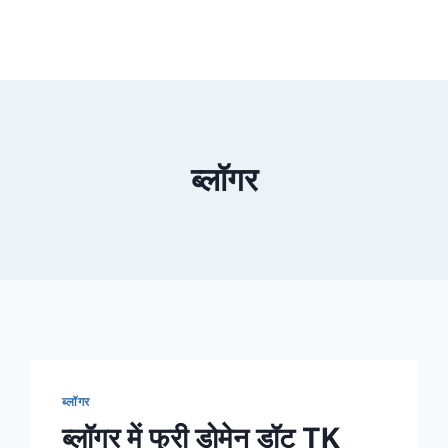
ब्लॉगर
ब्लॉगर
ब्लॉगर में फ्री डोमेन डॉट TK