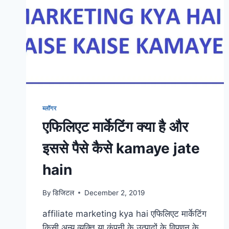
ब्लॉगर
एफिलिएट मार्केटिंग क्या है और
इससे पैसे कैसे kamaye jate
hain
By
डिजिटल
December 2, 2019
affiliate marketing kya hai एफिलिएट मार्केटिंग
किसी अन्य व्यक्ति या कंपनी के उत्पादों के विपणन के