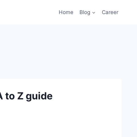
Home
Blog
Career
 to Z guide