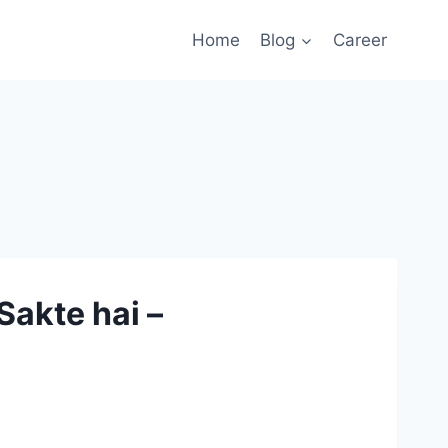
Home
Blog
Career
Sakte hai –