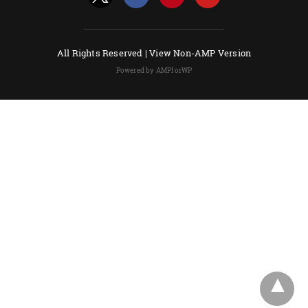
All Rights Reserved |
View Non-AMP Version
Powered by AMPforWP