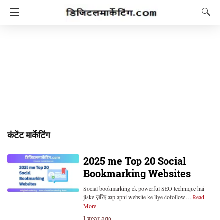
कंटेंट मार्केटिंग
2025 me Top 20 Social
Bookmarking Websites
Social bookmarking ek powerful SEO technique hai
jiske ज़रिए aap apni website ke liye dofollow…
Read
More
1 year ago