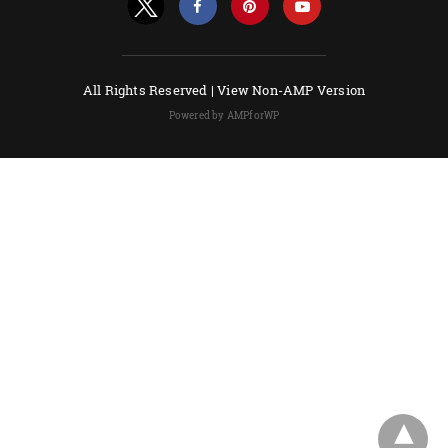
All Rights Reserved |
View Non-AMP Version
Powered by AMPforWP