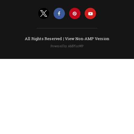
All Rights Reserved |
View Non-AMP Version
Powered by AMPforWP