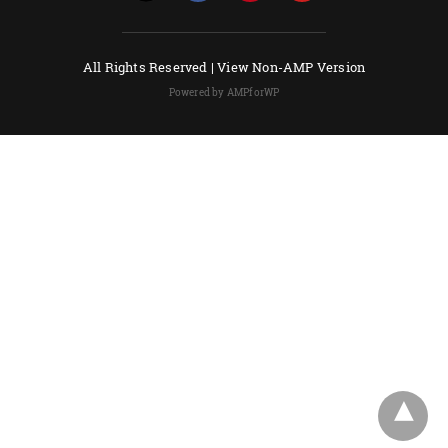
All Rights Reserved |
View Non-AMP Version
Powered by AMPforWP