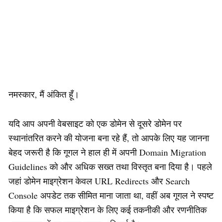
नमस्कार, मैं अंकित हूँ।
यदि आप अपनी वेबसाइट को एक डोमेन से दूसरे डोमेन पर
स्थानांतरित करने की योजना बना रहे हैं, तो आपके लिए यह जानना
बेहद जरूरी है कि गूगल ने हाल ही में अपनी Domain Migration
Guidelines को और अधिक सख्त तथा विस्तृत बना दिया है। पहले
जहां डोमेन माइग्रेशन केवल URL Redirects और Search
Console अपडेट तक सीमित माना जाता था, वहीं अब गूगल ने स्पष्ट
किया है कि सफल माइग्रेशन के लिए कई तकनीकी और रणनीतिक