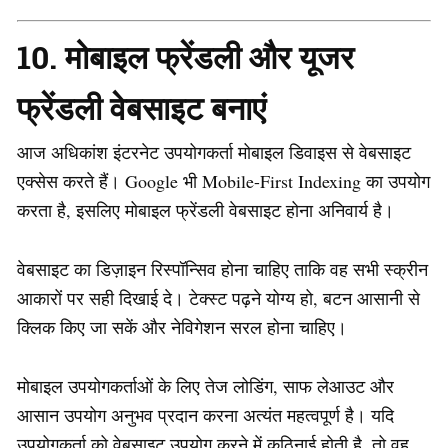
10. मोबाइल फ्रेंडली और यूजर
फ्रेंडली वेबसाइट बनाएं
आज अधिकांश इंटरनेट उपयोगकर्ता मोबाइल डिवाइस से वेबसाइट
एक्सेस करते हैं। Google भी Mobile-First Indexing का उपयोग
करता है, इसलिए मोबाइल फ्रेंडली वेबसाइट होना अनिवार्य है।
वेबसाइट का डिज़ाइन रिस्पॉन्सिव होना चाहिए ताकि वह सभी स्क्रीन
आकारों पर सही दिखाई दे। टेक्स्ट पढ़ने योग्य हो, बटन आसानी से
क्लिक किए जा सकें और नेविगेशन सरल होना चाहिए।
मोबाइल उपयोगकर्ताओं के लिए तेज लोडिंग, साफ लेआउट और
आसान उपयोग अनुभव प्रदान करना अत्यंत महत्वपूर्ण है। यदि
उपयोगकर्ता को वेबसाइट उपयोग करने में कठिनाई होती है, तो वह