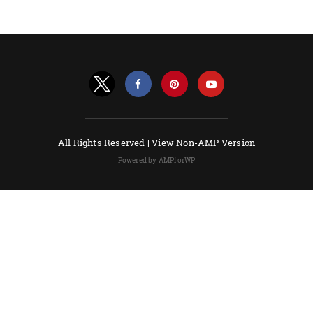
All Rights Reserved |
View Non-AMP Version
Powered by AMPforWP