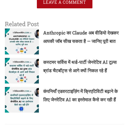
LEAVE A COMMENT
Related Post
Anthropic का Claude अब वीडियो देखकर
आपकी जॉब सीख सकता है — जानिए पूरी बात
कस्टमर सर्विस में थर्ड-पार्टी जेनरेटिव AI टूल्स
ब्रांड चैटबॉट्स से आगे क्यों निकल रहे हैं
कंपनियाँ एडवरटाइज़िंग में क्रिएटिविटी बढ़ाने के
लिए जेनरेटिव AI का इस्तेमाल कैसे कर रही हैं