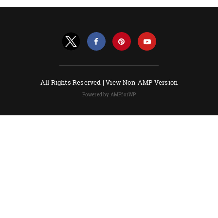
All Rights Reserved |
View Non-AMP Version
Powered by AMPforWP