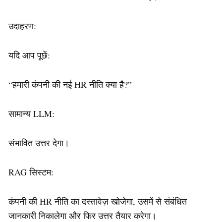
उदाहरण:
यदि आप पूछें:
“हमारी कंपनी की नई HR नीति क्या है?”
सामान्य LLM:
संभावित उत्तर देगा।
RAG सिस्टम:
कंपनी की HR नीति का दस्तावेज़ खोजेगा, उसमें से संबंधित
जानकारी निकालेगा और फिर उत्तर तैयार करेगा।