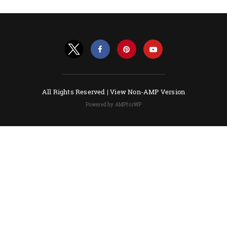
All Rights Reserved |
View Non-AMP Version
Powered by AMPforWP