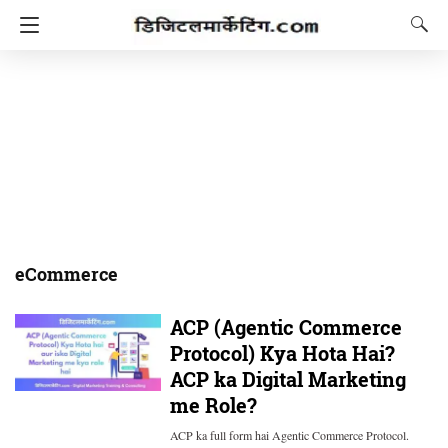
eCommerce
ACP (Agentic Commerce
Protocol) Kya Hota Hai?
ACP ka Digital Marketing
me Role?
ACP ka full form hai Agentic Commerce Protocol.