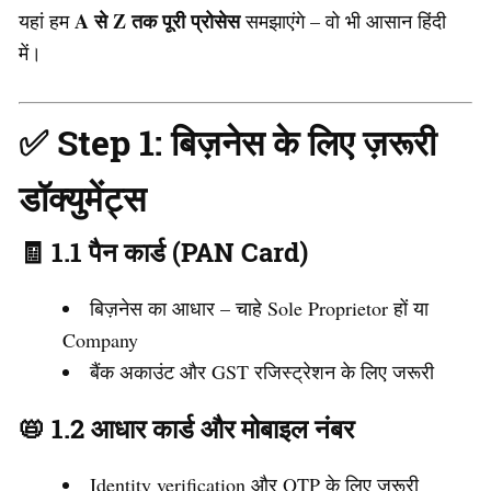
A से Z तक पूरी प्रोसेस
यहां हम
समझाएंगे – वो भी आसान हिंदी
में।
✅ Step 1: बिज़नेस के लिए ज़रूरी
डॉक्युमेंट्स
🧾 1.1 पैन कार्ड (PAN Card)
बिज़नेस का आधार – चाहे Sole Proprietor हों या
Company
बैंक अकाउंट और GST रजिस्ट्रेशन के लिए जरूरी
📛 1.2 आधार कार्ड और मोबाइल नंबर
Identity verification और OTP के लिए जरूरी