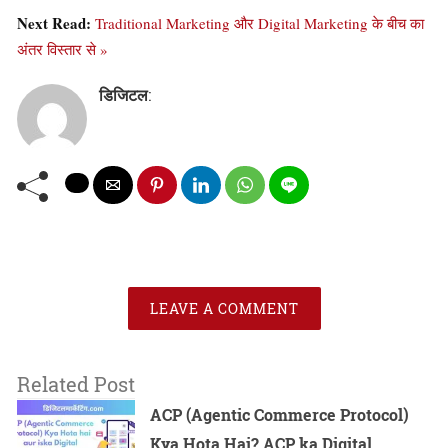
Next Read:
Traditional Marketing और Digital Marketing के बीच का
अंतर विस्तार से »
डिजिटल
:
LEAVE A COMMENT
Related Post
ACP (Agentic Commerce Protocol)
Kya Hota Hai? ACP ka Digital