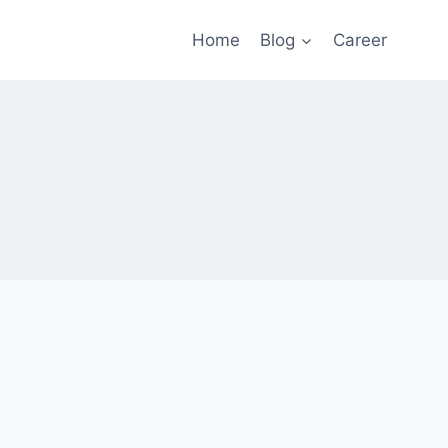
Home
Blog
Career