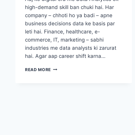
high-demand skill ban chuki hai. Har
company – chhoti ho ya badi – apne
business decisions data ke basis par
leti hai. Finance, healthcare, e-
commerce, IT, marketing – sabhi
industries me data analysts ki zarurat
hai. Agar aap career shift karna…
READ MORE