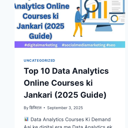
UNCATEGORIZED
Top 10 Data Analytics
Online Courses ki
Jankari (2025 Guide)
By
डिजिटल
September 3, 2025
Data Analytics Courses Ki Demand
Aaj ke digital era me Data Analytics ek