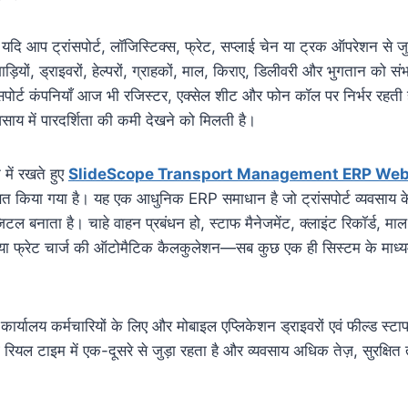
 यदि आप ट्रांसपोर्ट, लॉजिस्टिक्स, फ्रेट, सप्लाई चेन या ट्रक ऑपरेशन से जुड
 गाड़ियों, ड्राइवरों, हेल्परों, ग्राहकों, माल, किराए, डिलीवरी और भुगतान को स
ंसपोर्ट कंपनियाँ आज भी रजिस्टर, एक्सेल शीट और फोन कॉल पर निर्भर रहती 
यवसाय में पारदर्शिता की कमी देखने को मिलती है।
 में रखते हुए
SlideScope Transport Management ERP Web
 किया गया है। यह एक आधुनिक ERP समाधान है जो ट्रांसपोर्ट व्यवसाय के ह
जिटल बनाता है। चाहे वाहन प्रबंधन हो, स्टाफ मैनेजमेंट, क्लाइंट रिकॉर्ड, माल
ना या फ्रेट चार्ज की ऑटोमैटिक कैलकुलेशन—सब कुछ एक ही सिस्टम के माध्
ार्यालय कर्मचारियों के लिए और मोबाइल एप्लिकेशन ड्राइवरों एवं फील्ड स्टा
 रियल टाइम में एक-दूसरे से जुड़ा रहता है और व्यवसाय अधिक तेज़, सुरक्ष