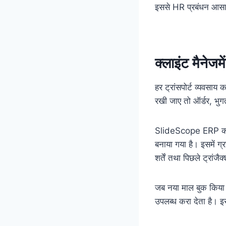
इससे HR प्रबंधन आसान
क्लाइंट मैनेजम
हर ट्रांसपोर्ट व्यवसाय 
रखी जाए तो ऑर्डर, भुगत
SlideScope ERP 
बनाया गया है। इसमें ग
शर्तें तथा पिछले ट्रांजै
जब नया माल बुक किया 
उपलब्ध करा देता है। इ