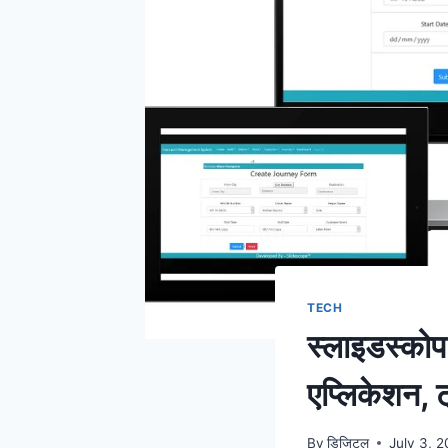
TECH
स्लाइडस्कोप 
एप्लिकेशन, ट
By
डिजिटल
July 3, 