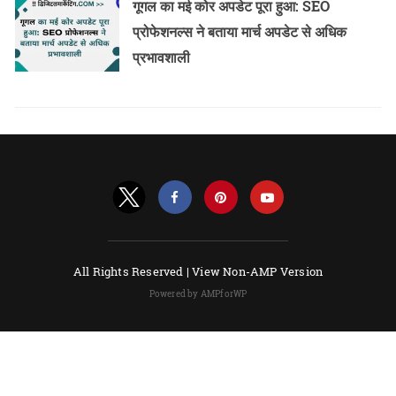
गूगल का मई कोर अपडेट पूरा हुआ: SEO
प्रोफेशनल्स ने बताया मार्च अपडेट से अधिक
प्रभावशाली
All Rights Reserved |
View Non-AMP Version
Powered by AMPforWP