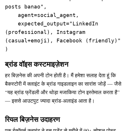
posts banao",

    agent=social_agent,

    expected_output="LinkedIn 
(professional), Instagram 
(casual+emoji), Facebook (friendly)"

)
ब्रांड वॉइस कस्टमाइज़ेशन
हर बिज़नेस की अपनी टोन होती है। मैं हमेशा सलाह देता हूं कि
बैकस्टोरी में क्लाइंट के ब्रांड गाइडलाइन का सारांश जोड़ें — जैसे
“यह ब्रांड फ्रेंडली और थोड़ा मजाकिया टोन इस्तेमाल करता है”
— इससे आउटपुट ज्यादा ब्रांड-अलाइंड आता है।
रियल बिज़नेस उदाहरण
एक ईकॉमर्स क्लाइंट ने इस एजेंट से महीने में 90+ सोशल पोस्ट