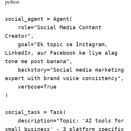
python
social_agent = Agent(

    role="Social Media Content 
Creator",

    goal="Ek topic se Instagram, 
LinkedIn, aur Facebook ke liye alag 
tone me post banana",

    backstory="Social media marketing 
expert with brand voice consistency",

    verbose=True

)

social_task = Task(

    description="Topic: 'AI tools for 
small business' - 3 platform specific 