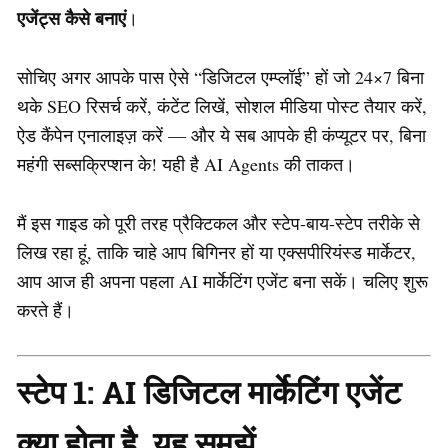
एजेंट्स कैसे बनाएं
।
सोचिए अगर आपके पास ऐसे “डिजिटल एम्प्लॉई” हों जो 24×7 बिना
थके SEO रिसर्च करें, कंटेंट लिखें, सोशल मीडिया पोस्ट तैयार करें,
ऐड कैंपेन एनालाइज़ करें — और ये सब आपके ही कंप्यूटर पर, बिना
महंगी सब्सक्रिप्शन के! यही है AI Agents की ताकत।
मैं इस गाइड को पूरी तरह प्रैक्टिकल और स्टेप-बाय-स्टेप तरीके से
लिख रहा हूं, ताकि चाहे आप बिगिनर हों या एक्सपीरियंस्ड मार्केटर,
आप आज ही अपना पहला AI मार्केटिंग एजेंट बना सकें। चलिए शुरू
करते हैं।
स्टेप 1: AI डिजिटल मार्केटिंग एजेंट
क्या होता है, यह समझें