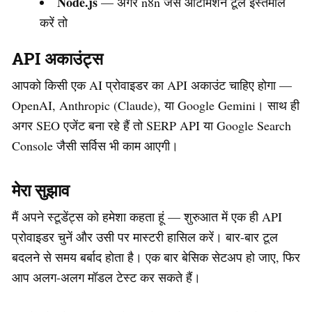
Node.js
— अगर n8n जैसे ऑटोमेशन टूल इस्तेमाल
करें तो
API अकाउंट्स
आपको किसी एक AI प्रोवाइडर का API अकाउंट चाहिए होगा —
OpenAI, Anthropic (Claude), या Google Gemini। साथ ही
अगर SEO एजेंट बना रहे हैं तो SERP API या Google Search
Console जैसी सर्विस भी काम आएगी।
मेरा सुझाव
मैं अपने स्टूडेंट्स को हमेशा कहता हूं — शुरुआत में एक ही API
प्रोवाइडर चुनें और उसी पर मास्टरी हासिल करें। बार-बार टूल
बदलने से समय बर्बाद होता है। एक बार बेसिक सेटअप हो जाए, फिर
आप अलग-अलग मॉडल टेस्ट कर सकते हैं।