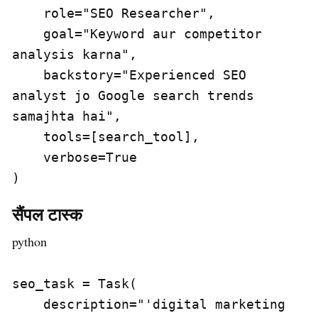
    role="SEO Researcher",

    goal="Keyword aur competitor 
analysis karna",

    backstory="Experienced SEO 
analyst jo Google search trends 
samajhta hai",

    tools=[search_tool],

    verbose=True

)
सैंपल टास्क
python
seo_task = Task(

    description="'digital marketing 