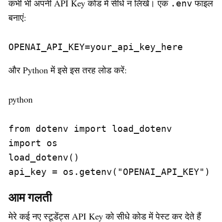
कभी भी अपनी API Key कोड में सीधे न लिखें। एक
फाइल
.env
बनाएं:
OPENAI_API_KEY=your_api_key_here
और Python में इसे इस तरह लोड करें:
python
from dotenv import load_dotenv

import os

load_dotenv()

api_key = os.getenv("OPENAI_API_KEY")
आम गलती
मेरे कई नए स्टूडेंट्स API Key को सीधे कोड में पेस्ट कर देते हैं