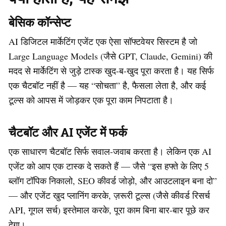
बेसिक कॉन्सेप्ट
AI डिजिटल मार्केटिंग एजेंट एक ऐसा सॉफ्टवेयर सिस्टम है जो
Large Language Models (जैसे GPT, Claude, Gemini) की
मदद से मार्केटिंग से जुड़े टास्क खुद-ब-खुद पूरा करता है। यह सिर्फ
एक चैटबॉट नहीं है — यह “सोचता” है, फैसला लेता है, और कई
टूल्स को आपस में जोड़कर एक पूरा काम निपटाता है।
चैटबॉट और AI एजेंट में फर्क
एक साधारण चैटबॉट सिर्फ सवाल-जवाब करता है। लेकिन एक AI
एजेंट को आप एक टास्क दे सकते हैं — जैसे “इस हफ्ते के लिए 5
ब्लॉग टॉपिक निकालो, SEO कीवर्ड जोड़ो, और आउटलाइन बना दो”
— और एजेंट खुद प्लानिंग करके, ज़रूरी टूल्स (जैसे कीवर्ड रिसर्च
API, गूगल सर्च) इस्तेमाल करके, पूरा काम बिना बार-बार पूछे कर
देगा।