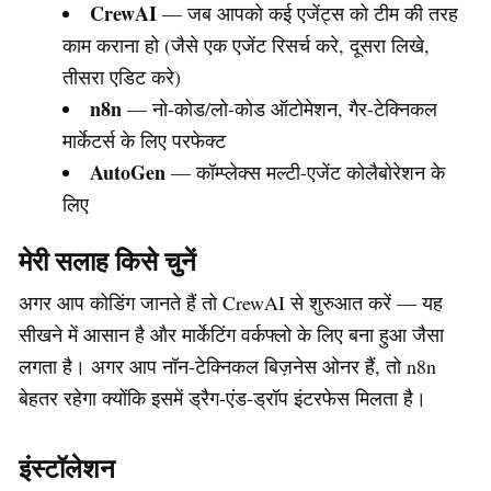
CrewAI
— जब आपको कई एजेंट्स को टीम की तरह
काम कराना हो (जैसे एक एजेंट रिसर्च करे, दूसरा लिखे,
तीसरा एडिट करे)
n8n
— नो-कोड/लो-कोड ऑटोमेशन, गैर-टेक्निकल
मार्केटर्स के लिए परफेक्ट
AutoGen
— कॉम्प्लेक्स मल्टी-एजेंट कोलैबोरेशन के
लिए
मेरी सलाह किसे चुनें
अगर आप कोडिंग जानते हैं तो CrewAI से शुरुआत करें — यह
सीखने में आसान है और मार्केटिंग वर्कफ्लो के लिए बना हुआ जैसा
लगता है। अगर आप नॉन-टेक्निकल बिज़नेस ओनर हैं, तो n8n
बेहतर रहेगा क्योंकि इसमें ड्रैग-एंड-ड्रॉप इंटरफेस मिलता है।
इंस्टॉलेशन