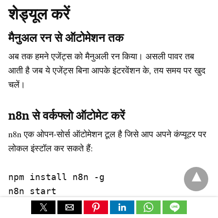
शेड्यूल करें
मैनुअल रन से ऑटोमेशन तक
अब तक हमने एजेंट्स को मैनुअली रन किया। असली पावर तब
आती है जब ये एजेंट्स बिना आपके इंटरवेंशन के, तय समय पर खुद
चलें।
n8n से वर्कफ्लो ऑटोमेट करें
n8n एक ओपन-सोर्स ऑटोमेशन टूल है जिसे आप अपने कंप्यूटर पर
लोकल इंस्टॉल कर सकते हैं:
npm install n8n -g

n8n start
इसमें आप एक “Schedule Trigger” नोड लगाकर रोज़ सुबह 8